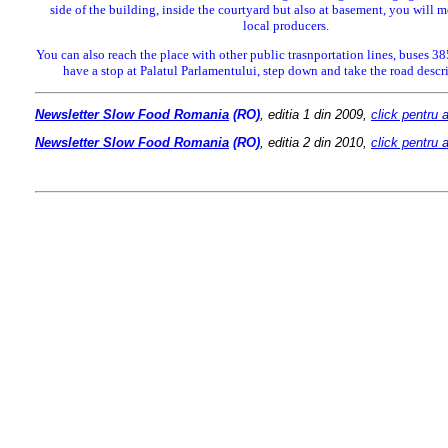
side of the building, inside the courtyard but also at basement, you will
local producers.
You can also reach the place with other public trasnportation lines, buses 
have a stop at Palatul Parlamentului, step down and take the road desc
Newsletter Slow Food Romani
a
(RO)
, editia 1 din 2009,
click pentru 
Newsletter Slow Food Romania
(RO)
, editia 2 din 2010,
click pentru 